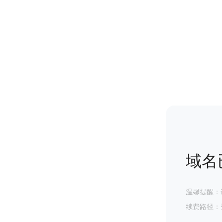
域名
温馨提醒：
续费路径：